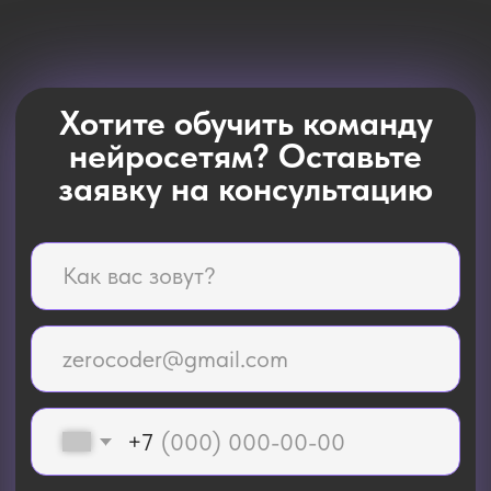
Хотите обучить команду
нейросетям? Оставьте
заявку на консультацию
+7
Предпочтительный вид связи